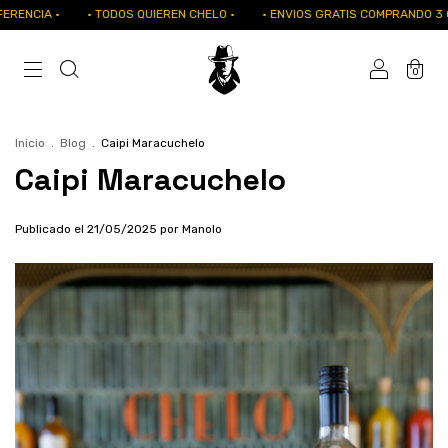
ENCIA ·
· TODOS QUIEREN CHELO ·
· ENVIOS GRATIS COMPRANDO 3 O 
0
Inicio
.
Blog
.
Caipi Maracuchelo
Caipi Maracuchelo
Publicado el 21/05/2025 por Manolo